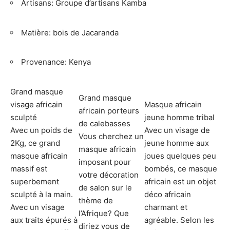
Artisans: Groupe d’artisans Kamba
Matière: bois de Jacaranda
Provenance: Kenya
Grand masque
Grand masque
visage africain
Masque africain
africain porteurs
sculpté
jeune homme tribal
de calebasses
Avec un poids de
Avec un visage de
Vous cherchez un
2Kg, ce grand
jeune homme aux
masque africain
masque africain
joues quelques peu
imposant pour
massif est
bombés, ce masque
votre décoration
superbement
africain est un objet
de salon sur le
sculpté à la main.
déco africain
thème de
Avec un visage
charmant et
l’Afrique? Que
aux traits épurés à
agréable. Selon les
diriez vous de