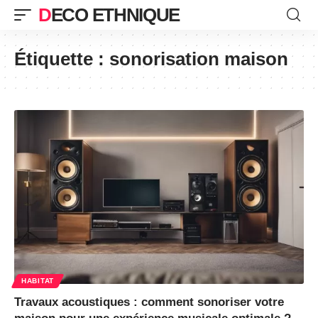
DECO ETHNIQUE
Étiquette :
sonorisation maison
HABITAT
Travaux acoustiques : comment sonoriser votre