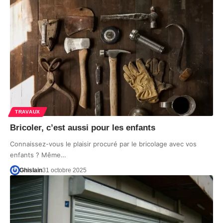
TRAVAUX
Bricoler, c’est aussi pour les enfants
Connaissez-vous le plaisir procuré par le bricolage avec vos
enfants ? Même…
Ghislain
31 octobre 2025