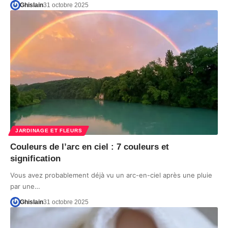
Ghislain
31 octobre 2025
JARDINAGE ET FLEURS
Couleurs de l’arc en ciel : 7 couleurs et
signification
Vous avez probablement déjà vu un arc-en-ciel après une pluie
par une…
Ghislain
31 octobre 2025