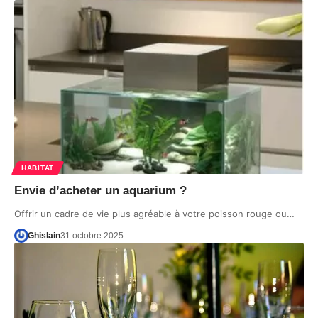
HABITAT
Envie d’acheter un aquarium ?
Offrir un cadre de vie plus agréable à votre poisson rouge ou…
Ghislain
31 octobre 2025