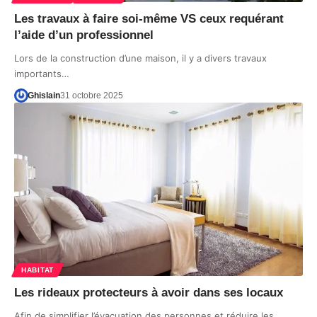
Les travaux à faire soi-même VS ceux requérant
l’aide d’un professionnel
Lors de la construction d’une maison, il y a divers travaux
importants…
Ghislain
31 octobre 2025
HABITAT
Les rideaux protecteurs à avoir dans ses locaux
Afin de simplifier l’évacuation des personnes et réduire les