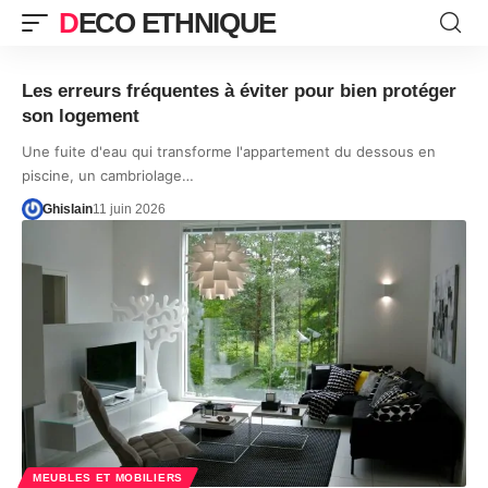
DECO ETHNIQUE
Les erreurs fréquentes à éviter pour bien protéger
son logement
Une fuite d'eau qui transforme l'appartement du dessous en
piscine, un cambriolage…
Ghislain
11 juin 2026
MEUBLES ET MOBILIERS