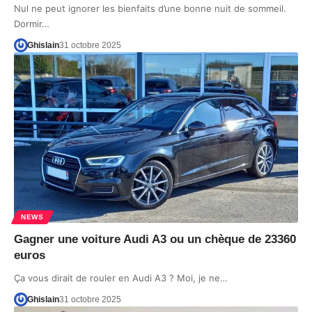
Nul ne peut ignorer les bienfaits d’une bonne nuit de sommeil.
Dormir…
Ghislain
31 octobre 2025
NEWS
Gagner une voiture Audi A3 ou un chèque de 23360
euros
Ça vous dirait de rouler en Audi A3 ? Moi, je ne…
Ghislain
31 octobre 2025