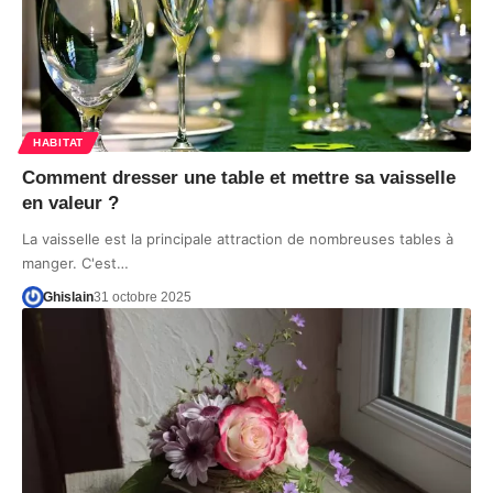
HABITAT
Comment dresser une table et mettre sa vaisselle
en valeur ?
La vaisselle est la principale attraction de nombreuses tables à
manger. C'est…
Ghislain
31 octobre 2025