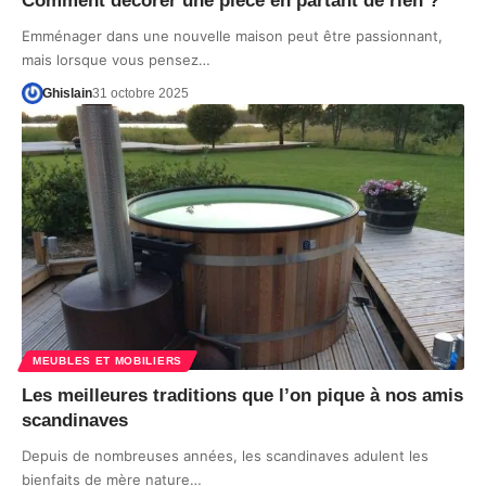
Comment décorer une pièce en partant de rien ?
Emménager dans une nouvelle maison peut être passionnant,
mais lorsque vous pensez…
Ghislain
31 octobre 2025
MEUBLES ET MOBILIERS
Les meilleures traditions que l’on pique à nos amis
scandinaves
Depuis de nombreuses années, les scandinaves adulent les
bienfaits de mère nature…