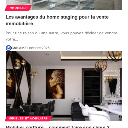
IMMOBILIER
Les avantages du home staging pour la vente
immobilière
Pour une raison ou une autre, vous pouvez décider de vendre
votre…
Ghislain
31 octobre 2025
MEUBLES ET MOBILIERS
Mobilier coiffure – comment faire son choix ?