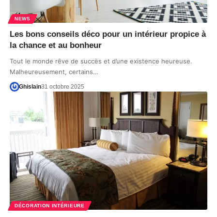
NEWS
Les bons conseils déco pour un intérieur propice à
la chance et au bonheur
Tout le monde rêve de succès et d’une existence heureuse.
Malheureusement, certains…
Ghislain
31 octobre 2025
DÉCORATION INTÉRIEURE